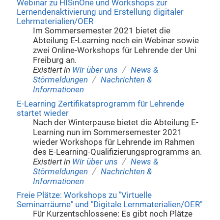
Webinar zu HISinOne und Workshops zur
Lernendenaktivierung und Erstellung digitaler
Lehrmaterialien/OER
Im Sommersemester 2021 bietet die
Abteilung E-Learning noch ein Webinar sowie
zwei Online-Workshops für Lehrende der Uni
Freiburg an.
/
Existiert in
Wir über uns
News &
/
Störmeldungen
Nachrichten &
Informationen
E-Learning Zertifikatsprogramm für Lehrende
startet wieder
Nach der Winterpause bietet die Abteilung E-
Learning nun im Sommersemester 2021
wieder Workshops für Lehrende im Rahmen
des E-Learning-Qualifizierungsprogramms an.
/
Existiert in
Wir über uns
News &
/
Störmeldungen
Nachrichten &
Informationen
Freie Plätze: Workshops zu "Virtuelle
Seminarräume" und "Digitale Lernmaterialien/OER"
Für Kurzentschlossene: Es gibt noch Plätze