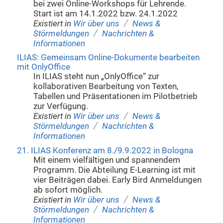
bei zwei Online-Workshops für Lehrende.
Start ist am 14.1.2022 bzw. 24.1.2022
/
Existiert in
Wir über uns
News &
/
Störmeldungen
Nachrichten &
Informationen
ILIAS: Gemeinsam Online-Dokumente bearbeiten
mit OnlyOffice
In ILIAS steht nun „OnlyOffice“ zur
kollaborativen Bearbeitung von Texten,
Tabellen und Präsentationen im Pilotbetrieb
zur Verfügung.
/
Existiert in
Wir über uns
News &
/
Störmeldungen
Nachrichten &
Informationen
21. ILIAS Konferenz am 8./9.9.2022 in Bologna
Mit einem vielfältigen und spannendem
Programm. Die Abteilung E-Learning ist mit
vier Beiträgen dabei. Early Bird Anmeldungen
ab sofort möglich.
/
Existiert in
Wir über uns
News &
/
Störmeldungen
Nachrichten &
Informationen