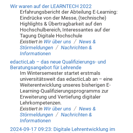
Wir waren auf der LEARNTECH 2022
Erfahrungsbericht der Abteilung E-Learning:
Eindrücke von der Messe, (technische)
Highlights & Übertragbarkeit auf den
Hochschulbereich, Interessantes auf der
Tagung Digitale Hochschule
/
Existiert in
Wir über uns
News &
/
Störmeldungen
Nachrichten &
Informationen
edacticLab – das neue Qualifizierungs- und
Beratungsangebot für Lehrende
Im Wintersemester startet erstmals
universitätsweit das edacticLab an – eine
Weiterentwicklung unseres bisherigen E-
Learning-Qualifizierungsprogramms zur
Erweiterung und Vertiefung digitaler
Lehrkompetenzen.
/
Existiert in
Wir über uns
News &
/
Störmeldungen
Nachrichten &
Informationen
2024-09-17 09:23: Digitale Lehrentwicklung im