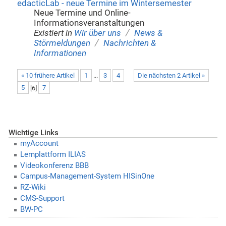
edacticLab - neue Termine im Wintersemester
Neue Termine und Online-
Informationsveranstaltungen
/
Existiert in
Wir über uns
News &
/
Störmeldungen
Nachrichten &
Informationen
« 10 frühere Artikel
1
...
3
4
Die nächsten 2 Artikel »
5
[
6
]
7
Wichtige Links
myAccount
Lernplattform ILIAS
Videokonferenz BBB
Campus-Management-System HISinOne
RZ-Wiki
CMS-Support
BW-PC