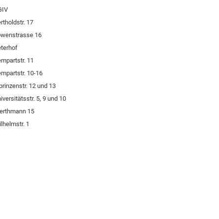
GIV
rtholdstr. 17
öwenstrasse 16
terhof
mpartstr. 11
mpartstr. 10-16
prinzenstr. 12 und 13
iversitätsstr. 5, 9 und 10
erthmann 15
lhelmstr. 1