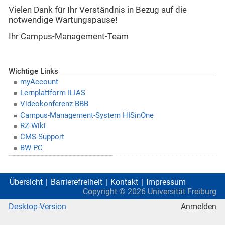
Vielen Dank für Ihr Verständnis in Bezug auf die
notwendige Wartungspause!
Ihr Campus-Management-Team
Wichtige Links
myAccount
Lernplattform ILIAS
Videokonferenz BBB
Campus-Management-System HISinOne
RZ-Wiki
CMS-Support
BW-PC
Übersicht
Barrierefreiheit
Kontakt
Impressum
Copyright ©
2026
Universität Freiburg
Desktop-Version
Anmelden