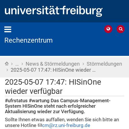
Rechenzentrum
›
›
›
Startseite
…
News & Störmeldungen
Störmeldungen
›
2025-05-07 17:47: HISinOne wieder …
2025-05-07 17:47: HISinOne
wieder verfügbar
#ufrstatus #wartung Das Campus-Management-
System HISinOne steht nach erfolgreicher
Aktualisierung wieder zur Verfügung.
Sollte Ihnen etwas auffallen, wenden Sie sich bitte an
unsere Hotline
cm@rz.uni-freiburg.de