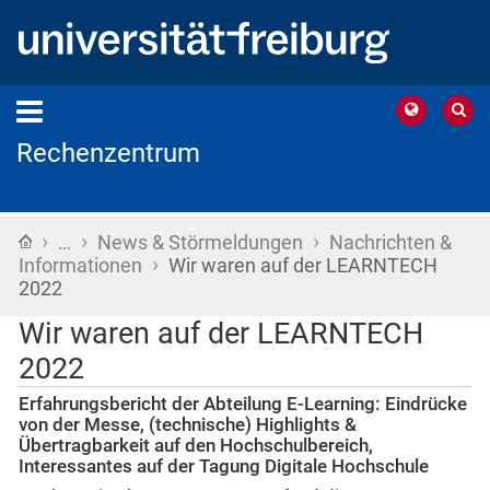
Rechenzentrum
›
›
›
Startseite
…
News & Störmeldungen
Nachrichten &
›
Informationen
Wir waren auf der LEARNTECH
2022
Wir waren auf der LEARNTECH
2022
Erfahrungsbericht der Abteilung E-Learning: Eindrücke
von der Messe, (technische) Highlights &
Übertragbarkeit auf den Hochschulbereich,
Interessantes auf der Tagung Digitale Hochschule