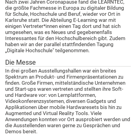
Nach zwei Jahren Coronapause fand die LEARNTEC,
die größte Fachmesse in Europa zu digitaler Bildung
für Schule, Hochschule und Beruf, wieder vor Ort in
Karlsruhe statt. Die Abteilung E-Learning war mit
einigen Vertreter*innen einen Tag dort und hat sich
umgesehen, was es Neues und gegebenenfalls
Interessantes für den Hochschulbereich gibt. Zudem
haben wir an der parallel stattfindenden Tagung
„Digitale Hochschule" teilgenommen.
Die Messe
In drei großen Ausstellungshallen war ein breites
Spektrum an Produkt- und Firmenpräsentationen zu
finden. Große Firmen, mittelständische Unternehmen
und Start-ups waren vertreten und stellten ihre Soft-
und Hardware vor: von Lernplattformen,
Videokonferenzsystemen, diversen Gadgets und
Applikationen über mobile Hardwaresets bis hin zu
Augmented und Virtual Reality Tools. Viele
Anwendungen konnten vor Ort ausprobiert werden und
die Ausstellenden waren gerne zu Gesprächen und
Demos bereit.