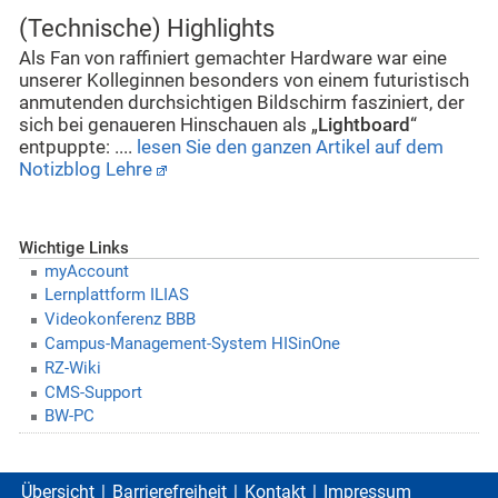
(Technische) Highlights
Als Fan von raffiniert gemachter Hardware war eine
unserer Kolleginnen besonders von einem futuristisch
anmutenden durchsichtigen Bildschirm fasziniert, der
sich bei genaueren Hinschauen als „
Lightboard
“
entpuppte: ....
lesen Sie den ganzen Artikel auf dem
Notizblog Lehre
Wichtige Links
myAccount
Lernplattform ILIAS
Videokonferenz BBB
Campus-Management-System HISinOne
RZ-Wiki
CMS-Support
BW-PC
Übersicht
Barrierefreiheit
Kontakt
Impressum