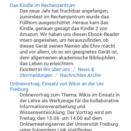
Das Kindle im Rechenzentrum
Das neue Jahr hat fruchtbar angefangen,
zumindest im Rechenzentrum wurde das
Füllhorn ausgeschüttet. Heraus kam das
Kindle, genauer gesagt das Kindle 2 von
Amazon. Wir haben uns diesen Ebook-Reader
intern angesehen, um herauszufinden, ob
dieses Gerät seinen Namen alle Ehre macht
und vor allem, ob es ein geeignetes Gerät ist,
dem allgemeinen akademische Bibliophilen
das Leben zu erleichtern.
/
Existiert in
Wir über uns
News &
/
Störmeldungen
Nachrichten Archiv
Onlinevortrag: Einsatz von Wikis an der Uni
Freiburg
Onlinevortrag zum Thema: Wikis im Einsatz in
der Lehre als Werkzeuge für die kollaborative
Informationsverarbeitung und
Wissensentwicklung. Der Vortrag wird am
Freitag, den 15.06. um 14:00 auf dem
Onlinemeetingserver der Universität Freiburg
unter folgendem Link stattfinden: