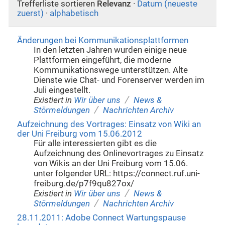
Trefferliste sortieren
Relevanz
·
Datum (neueste
zuerst)
·
alphabetisch
Änderungen bei Kommunikationsplattformen
In den letzten Jahren wurden einige neue
Plattformen eingeführt, die moderne
Kommunikationswege unterstützen. Alte
Dienste wie Chat- und Forenserver werden im
Juli eingestellt.
/
Existiert in
Wir über uns
News &
/
Störmeldungen
Nachrichten Archiv
Aufzeichnung des Vortrages: Einsatz von Wiki an
der Uni Freiburg vom 15.06.2012
Für alle interessierten gibt es die
Aufzeichnung des Onlinevortrages zu Einsatz
von Wikis an der Uni Freiburg vom 15.06.
unter folgender URL: https://connect.ruf.uni-
freiburg.de/p7f9qu827ox/
/
Existiert in
Wir über uns
News &
/
Störmeldungen
Nachrichten Archiv
28.11.2011: Adobe Connect Wartungspause