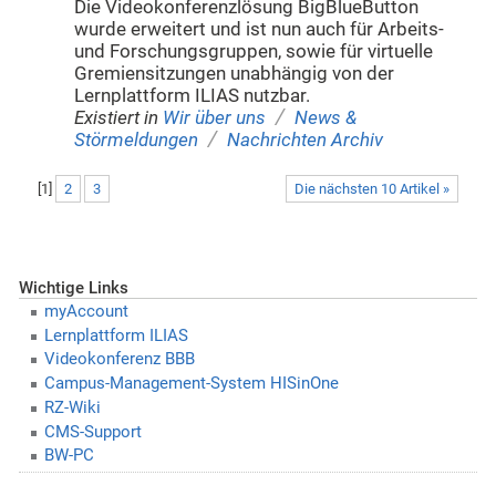
Die Videokonferenzlösung BigBlueButton
wurde erweitert und ist nun auch für Arbeits-
und Forschungsgruppen, sowie für virtuelle
Gremiensitzungen unabhängig von der
Lernplattform ILIAS nutzbar.
/
Existiert in
Wir über uns
News &
/
Störmeldungen
Nachrichten Archiv
[
1
]
2
3
Die nächsten 10 Artikel »
Wichtige Links
myAccount
Lernplattform ILIAS
Videokonferenz BBB
Campus-Management-System HISinOne
RZ-Wiki
CMS-Support
BW-PC