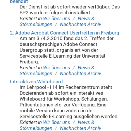
beendet
Der Dienst ist ab sofort wieder verfügbar. Das
SP2 wurde erfolgreich installiert.
/
Existiert in
Wir über uns
News &
/
Störmeldungen
Nachrichten Archiv
2. Adobe Acrobat Connect Usertreffen in Freiburg
Am am 3./4.2.2010 fand das 2. Treffen der
deutschsprachigen Adobe Connect
Usergroup statt, organisiert von der
Servicestelle E-Learning der Universität
Freiburg.
/
Existiert in
Wir über uns
News &
/
Störmeldungen
Nachrichten Archiv
Interaktives Whiteboard
Im Lehrpool -114 im Rechenzentrum steht
Dozierenden ab sofort ein interaktives
Whiteboard für Workshops, Schulungen,
Präsentationen etc. zur Verfügung. Eine
mobile Version kann zudem in der
Servicestelle E-Learning ausgeliehen werden.
/
Existiert in
Wir über uns
News &
/
Störmeldungen
Nachrichten Archiv