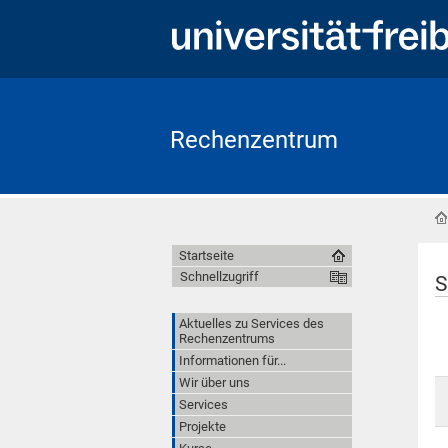
Rechenzentrum
Startseite
Schnellzugriff
S
Aktuelles zu Services des
Rechenzentrums
Informationen für...
Wir über uns
Services
Projekte