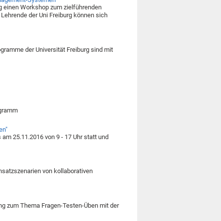
ing einen Workshop zum zielführenden
Lehrende der Uni Freiburg können sich
ramme der Universität Freiburg sind mit
.
rogramm
en"
am 25.11.2016 von 9 - 17 Uhr statt und
nsatzszenarien von kollaborativen
rning zum Thema Fragen-Testen-Üben mit der