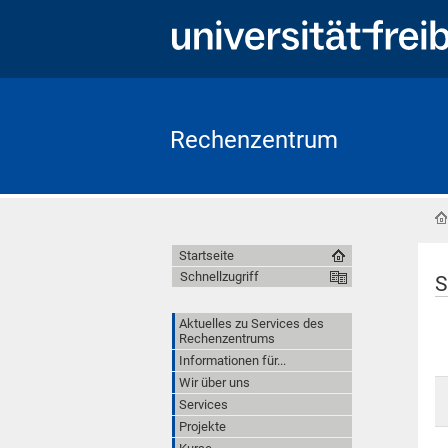
Rechenzentrum
Startseite
Schnellzugriff
S
Aktuelles zu Services des
Rechenzentrums
Informationen für...
Wir über uns
Services
Projekte