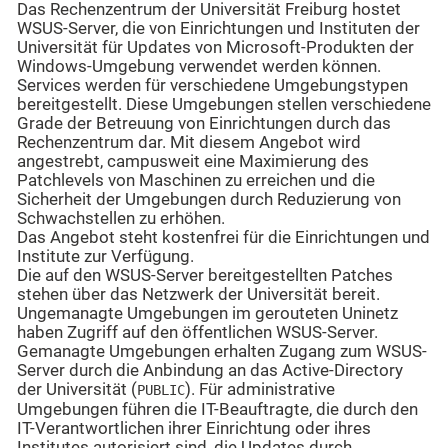
Das Rechenzentrum der Universität Freiburg hostet
WSUS-Server, die von Einrichtungen und Instituten der
Universität für Updates von Microsoft-Produkten der
Windows-Umgebung verwendet werden können.
Services werden für verschiedene Umgebungstypen
bereit­gestellt. Diese Umgebungen stellen verschiedene
Grade der Betreuung von Einrichtungen durch das
Rechenzentrum dar. Mit diesem Angebot wird
angestrebt, campusweit eine Maximierung des
Patchlevels von Maschinen zu erreichen und die
Sicherheit der Umgebungen durch Reduzierung von
Schwachstellen zu erhöhen.
Das Angebot steht kostenfrei für die Einrichtungen und
Institute zur Verfügung.
Die auf den WSUS-Server bereitgestellten Patches
stehen über das Netzwerk der Universität bereit.
Ungemanagte Umgebungen im gerouteten Uninetz
haben Zugriff auf den öffentlichen WSUS-Server.
Gemanagte Umgebungen erhalten Zugang zum WSUS-
Server durch die Anbindung an das Active-Directory
der Universität (
). Für administrative
PUBLIC
Umgebungen führen die IT-Beauftragte, die durch den
IT-Verantwortlichen ihrer Einrichtung oder ihres
Institutes autorisiert sind, die Updates durch.