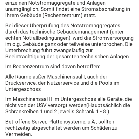
einzelnen Notstromaggregate und Anlagen
unumgänglich. Somit findet eine Stromabschaltung in
Ihrem Gebäude (Rechenzentrum) statt.
Bei dieser Überprüfung des Notstromaggregates
durch das technische Gebäudemanagement (unter
echten Notfallbedingungen), wird die Stromversorgung
im o.g. Gebäude ganz oder teilweise unterbrochen. Die
Unterbrechung führt zwangsläufig zur
Beeinträchtigung der gesamten technischen Anlagen.
Im Rechenzentrum sind davon betroffen:
Alle Räume außer Maschinensaal I, auch der
Druckservice, der Nutzerservice und die Pools im
Untergeschoss
Im Maschinensaal II im Untergeschoss alle Geräte, die
nicht von der USV versorgt werden(Hauptsächlich die
Schrankreihen 1 und 2 jeweils Schrank 1 - 8 ).
Betroffene Server, Plattensysteme, u.Ä , sollten
rechtzeitig abgeschaltet werden um Schäden zu
Vermeiden.