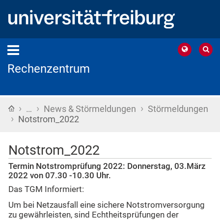
Rechenzentrum
›
›
›
Startseite
…
News & Störmeldungen
Störmeldungen
›
Notstrom_2022
Notstrom_2022
Termin Notstromprüfung 2022: Donnerstag, 03.März
2022 von 07.30 -10.30 Uhr.
Das TGM Informiert:
Um bei Netzausfall eine sichere Notstromversorgung
zu gewährleisten, sind Echtheitsprüfungen der