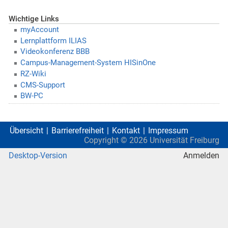
Wichtige Links
myAccount
Lernplattform ILIAS
Videokonferenz BBB
Campus-Management-System HISinOne
RZ-Wiki
CMS-Support
BW-PC
Übersicht
Barrierefreiheit
Kontakt
Impressum
Copyright ©
2026
Universität Freiburg
Desktop-Version
Anmelden