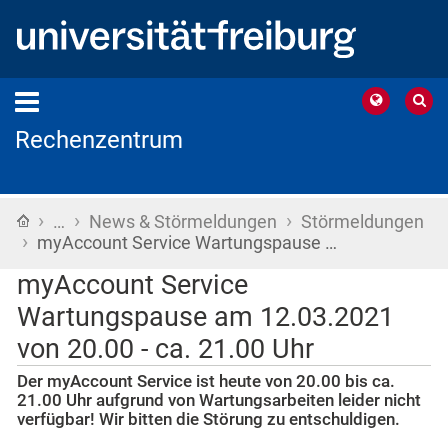
Rechenzentrum
›
›
›
Startseite
…
News & Störmeldungen
Störmeldungen
›
myAccount Service Wartungspause …
myAccount Service
Wartungspause am 12.03.2021
von 20.00 - ca. 21.00 Uhr
Der myAccount Service ist heute von 20.00 bis ca.
21.00 Uhr aufgrund von Wartungsarbeiten leider nicht
verfügbar! Wir bitten die Störung zu entschuldigen.