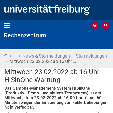
Rechenzentrum
›
›
›
Startseite
…
News & Störmeldungen
Störmeldungen
›
Mittwoch 23.02.2022 ab 16 Uhr …
Mittwoch 23.02.2022 ab 16 Uhr -
HISinOne Wartung
Das Campus-Management-System HISinOne
(Produktiv-, Demo- und aktives Testsystem) ist am
Mittwoch, dem 23.02.2022 ab 16:00 Uhr für ca. 60
Minuten wegen der Einspielung von Fehlerbehebungen
nicht verfügbar.