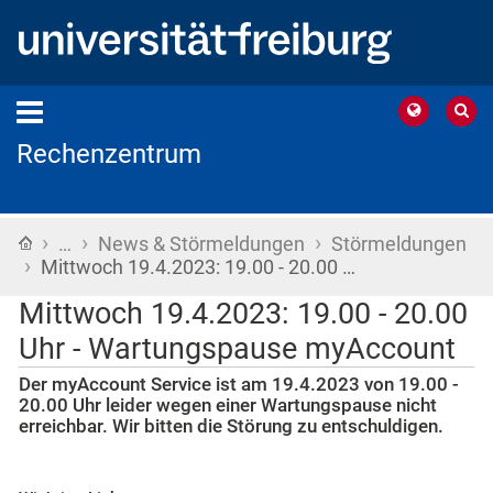
Rechenzentrum
›
›
›
Startseite
…
News & Störmeldungen
Störmeldungen
›
Mittwoch 19.4.2023: 19.00 - 20.00 …
Mittwoch 19.4.2023: 19.00 - 20.00
Uhr - Wartungspause myAccount
Der myAccount Service ist am 19.4.2023 von 19.00 -
20.00 Uhr leider wegen einer Wartungspause nicht
erreichbar. Wir bitten die Störung zu entschuldigen.