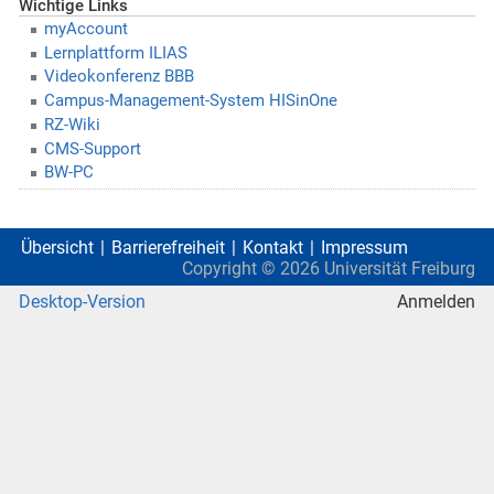
Wichtige Links
myAccount
Lernplattform ILIAS
Videokonferenz BBB
Campus-Management-System HISinOne
RZ-Wiki
CMS-Support
BW-PC
Übersicht
Barrierefreiheit
Kontakt
Impressum
Copyright ©
2026
Universität Freiburg
Desktop-Version
Anmelden