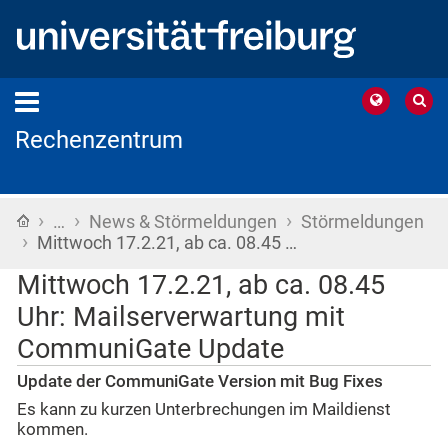
Rechenzentrum
›
›
›
Startseite
…
News & Störmeldungen
Störmeldungen
›
Mittwoch 17.2.21, ab ca. 08.45 …
Mittwoch 17.2.21, ab ca. 08.45
Uhr: Mailserverwartung mit
CommuniGate Update
Update der CommuniGate Version mit Bug Fixes
Es kann zu kurzen Unterbrechungen im Maildienst
kommen.