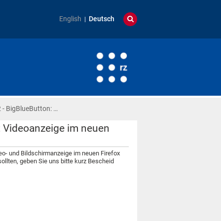
English
Deutsch
 - BigBlueButton: …
t Videoanzeige im neuen
deo- und Bildschirmanzeige im neuen Firefox
sollten, geben Sie uns bitte kurz Bescheid