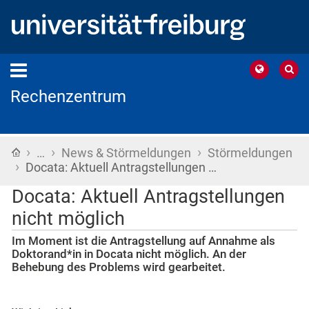
Rechenzentrum
›
›
›
Startseite
…
News & Störmeldungen
Störmeldungen
›
Docata: Aktuell Antragstellungen …
Docata: Aktuell Antragstellungen
nicht möglich
Im Moment ist die Antragstellung auf Annahme als
Doktorand*in in Docata nicht möglich. An der
Behebung des Problems wird gearbeitet.