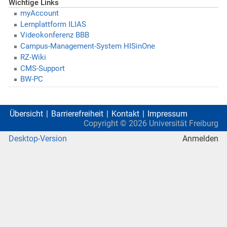
Wichtige Links
myAccount
Lernplattform ILIAS
Videokonferenz BBB
Campus-Management-System HISinOne
RZ-Wiki
CMS-Support
BW-PC
Übersicht
Barrierefreiheit
Kontakt
Impressum
Copyright ©
2026
Universität Freiburg
Desktop-Version
Anmelden