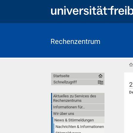
Rechenzentrum
Startseite
Schnellzugriff
2
De
Aktuelles zu Services des
Rechenzentrums
Informationen für...
Wir über uns
News & Störmeldungen
Nachrichten & Informationen