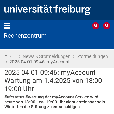
Rechenzentrum
›
›
›
Startseite
…
News & Störmeldungen
Störmeldungen
›
2025-04-01 09:46: myAccount …
2025-04-01 09:46: myAccount
Wartung am 1.4.2025 von 18:00 -
19:00 Uhr
#ufrstatus #wartung der myAccount Service wird
heute von 18:00 - ca. 19:00 Uhr nicht erreichbar sein.
Wir bitten die Störung zu entschuldigen.