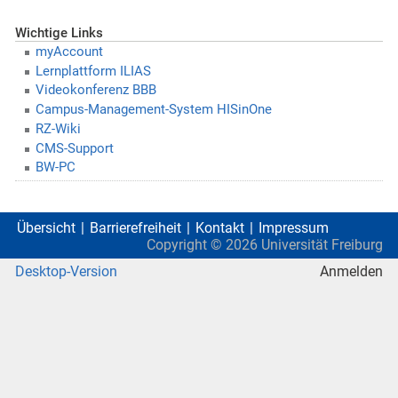
Wichtige Links
myAccount
Lernplattform ILIAS
Videokonferenz BBB
Campus-Management-System HISinOne
RZ-Wiki
CMS-Support
BW-PC
Übersicht
Barrierefreiheit
Kontakt
Impressum
Copyright ©
2026
Universität Freiburg
Desktop-Version
Anmelden