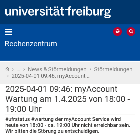
Rechenzentrum
›
›
›
Startseite
…
News & Störmeldungen
Störmeldungen
›
2025-04-01 09:46: myAccount …
2025-04-01 09:46: myAccount
Wartung am 1.4.2025 von 18:00 -
19:00 Uhr
#ufrstatus #wartung der myAccount Service wird
heute von 18:00 - ca. 19:00 Uhr nicht erreichbar sein.
Wir bitten die Störung zu entschuldigen.