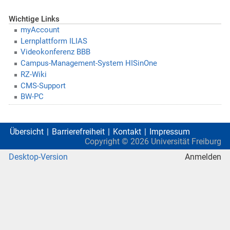
Wichtige Links
myAccount
Lernplattform ILIAS
Videokonferenz BBB
Campus-Management-System HISinOne
RZ-Wiki
CMS-Support
BW-PC
Übersicht
Barrierefreiheit
Kontakt
Impressum
Copyright ©
2026
Universität Freiburg
Desktop-Version
Anmelden