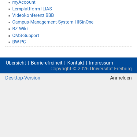
myAccount
Lernplattform ILIAS
Videokonferenz BBB
Campus-Management-System HISinOne
RZ-Wiki
CMS-Support
BW-PC
Übersicht
Barrierefreiheit
Kontakt
Impressum
Copyright ©
2026
Universität Freiburg
Desktop-Version
Anmelden