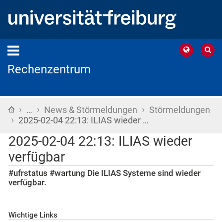
Rechenzentrum
›
›
›
Startseite
…
News & Störmeldungen
Störmeldungen
›
2025-02-04 22:13: ILIAS wieder …
2025-02-04 22:13: ILIAS wieder
verfügbar
#ufrstatus #wartung Die ILIAS Systeme sind wieder
verfügbar.
Wichtige Links