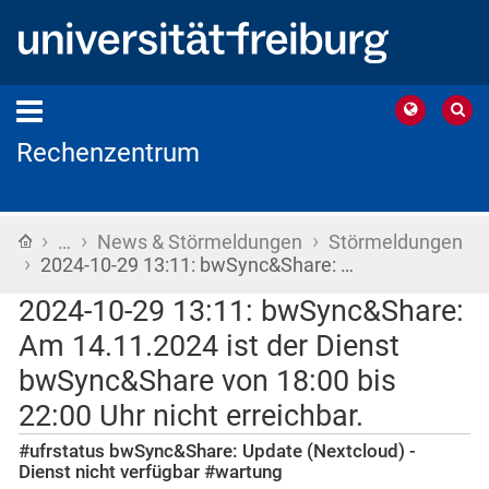
Rechenzentrum
›
›
›
Startseite
…
News & Störmeldungen
Störmeldungen
›
2024-10-29 13:11: bwSync&Share: …
2024-10-29 13:11: bwSync&Share:
Am 14.11.2024 ist der Dienst
bwSync&Share von 18:00 bis
22:00 Uhr nicht erreichbar.
#ufrstatus bwSync&Share: Update (Nextcloud) -
Dienst nicht verfügbar #wartung