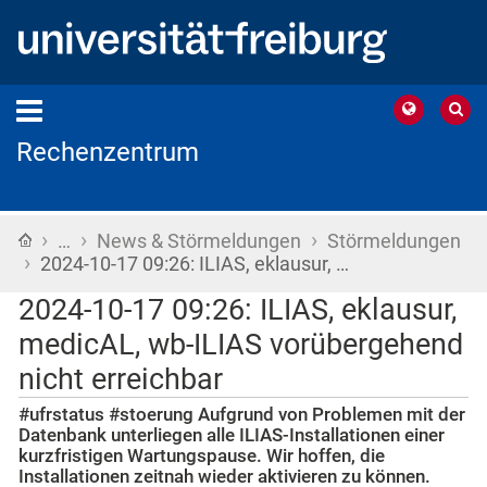
Rechenzentrum
›
›
›
Startseite
…
News & Störmeldungen
Störmeldungen
›
2024-10-17 09:26: ILIAS, eklausur, …
2024-10-17 09:26: ILIAS, eklausur,
medicAL, wb-ILIAS vorübergehend
nicht erreichbar
#ufrstatus #stoerung Aufgrund von Problemen mit der
Datenbank unterliegen alle ILIAS-Installationen einer
kurzfristigen Wartungspause. Wir hoffen, die
Installationen zeitnah wieder aktivieren zu können.