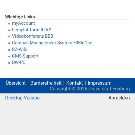
Wichtige Links
myAccount
Lernplattform ILIAS
Videokonferenz BBB
Campus-Management-System HISinOne
RZ-Wiki
CMS-Support
BW-PC
Übersicht
Barrierefreiheit
Kontakt
Impressum
Copyright ©
2026
Universität Freiburg
Desktop-Version
Anmelden