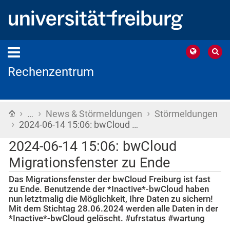
Rechenzentrum
›
›
›
Startseite
…
News & Störmeldungen
Störmeldungen
›
2024-06-14 15:06: bwCloud …
2024-06-14 15:06: bwCloud
Migrationsfenster zu Ende
Das Migrationsfenster der bwCloud Freiburg ist fast
zu Ende. Benutzende der *Inactive*-bwCloud haben
nun letztmalig die Möglichkeit, Ihre Daten zu sichern!
Mit dem Stichtag 28.06.2024 werden alle Daten in der
*Inactive*-bwCloud gelöscht. #ufrstatus #wartung