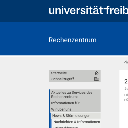
Rechenzentrum
Startseite
Schnellzugriff
2
#u
Aktuelles zu Services des
Di
Rechenzentrums
nö
Informationen für...
Wir über uns
News & Störmeldungen
Nachrichten & Informationen