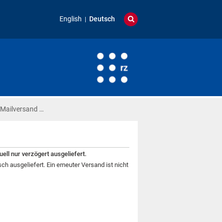
English
Deutsch
 Mailversand …
ell nur verzögert ausgeliefert.
h ausgeliefert. Ein erneuter Versand ist nicht