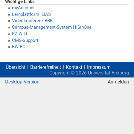
Wichtige Links
myAccount
Lernplattform ILIAS
Videokonferenz BBB
Campus-Management-System HISinOne
RZ-Wiki
CMS-Support
BW-PC
Übersicht
Barrierefreiheit
Kontakt
Impressum
Copyright ©
2026
Universität Freiburg
Desktop-Version
Anmelden