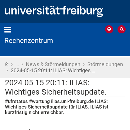
Rechenzentrum
›
›
›
Startseite
…
News & Störmeldungen
Störmeldungen
›
2024-05-15 20:11: ILIAS: Wichtiges …
2024-05-15 20:11: ILIAS:
Wichtiges Sicherheitsupdate.
#ufrstatus #wartung ilias.uni-freiburg.de ILIAS:
Wichtiges Sicherheitsupdate für ILIAS. ILIAS ist
kurzfristig nicht erreichbar.