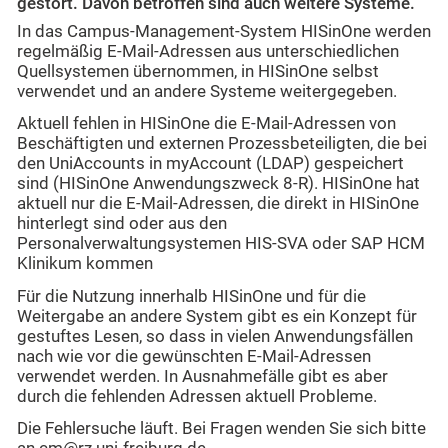
gestört. Davon betroffen sind auch weitere Systeme.
In das Campus-Management-System HISinOne werden
regelmäßig E-Mail-Adressen aus unterschiedlichen
Quellsystemen übernommen, in HISinOne selbst
verwendet und an andere Systeme weitergegeben.
Aktuell fehlen in HISinOne die E-Mail-Adressen von
Beschäftigten und externen Prozessbeteiligten, die bei
den UniAccounts in myAccount (LDAP) gespeichert
sind (HISinOne Anwendungszweck 8-R). HISinOne hat
aktuell nur die E-Mail-Adressen, die direkt in HISinOne
hinterlegt sind oder aus den
Personalverwaltungsystemen HIS-SVA oder SAP HCM
Klinikum kommen
Für die Nutzung innerhalb HISinOne und für die
Weitergabe an andere System gibt es ein Konzept für
gestuftes Lesen, so dass in vielen Anwendungsfällen
nach wie vor die gewünschten E-Mail-Adressen
verwendet werden. In Ausnahmefälle gibt es aber
durch die fehlenden Adressen aktuell Probleme.
Die Fehlersuche läuft. Bei Fragen wenden Sie sich bitte