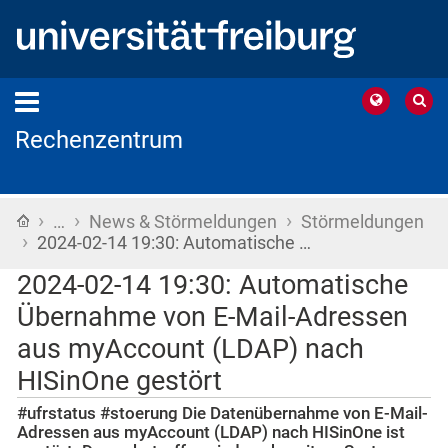
Rechenzentrum
›
›
›
Startseite
…
News & Störmeldungen
Störmeldungen
›
2024-02-14 19:30: Automatische …
2024-02-14 19:30: Automatische
Übernahme von E-Mail-Adressen
aus myAccount (LDAP) nach
HISinOne gestört
#ufrstatus #stoerung Die Datenübernahme von E-Mail-
Adressen aus myAccount (LDAP) nach HISinOne ist