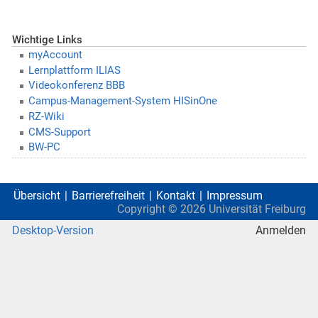
Wichtige Links
myAccount
Lernplattform ILIAS
Videokonferenz BBB
Campus-Management-System HISinOne
RZ-Wiki
CMS-Support
BW-PC
Übersicht
Barrierefreiheit
Kontakt
Impressum
Copyright ©
2026
Universität Freiburg
Desktop-Version
Anmelden