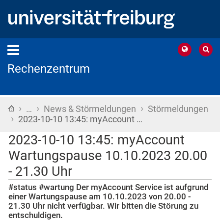
Rechenzentrum
›
›
›
Startseite
…
News & Störmeldungen
Störmeldungen
›
2023-10-10 13:45: myAccount …
2023-10-10 13:45: myAccount
Wartungspause 10.10.2023 20.00
- 21.30 Uhr
#status #wartung Der myAccount Service ist aufgrund
einer Wartungspause am 10.10.2023 von 20.00 -
21.30 Uhr nicht verfügbar. Wir bitten die Störung zu
entschuldigen.