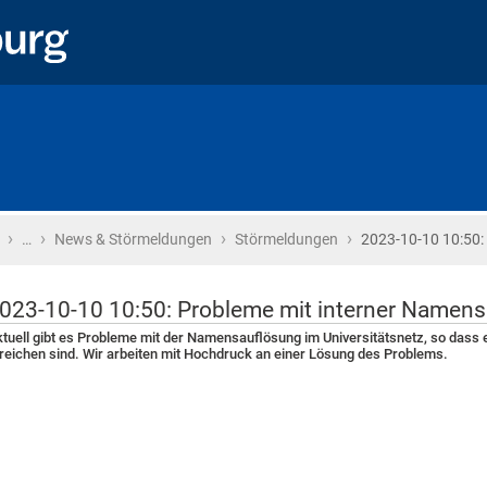
›
›
›
›
Startseite
…
News & Störmeldungen
Störmeldungen
2023-10-10 10:50:
023-10-10 10:50: Probleme mit interner Namen
tuell gibt es Probleme mit der Namensauflösung im Universitätsnetz, so dass 
reichen sind. Wir arbeiten mit Hochdruck an einer Lösung des Problems.