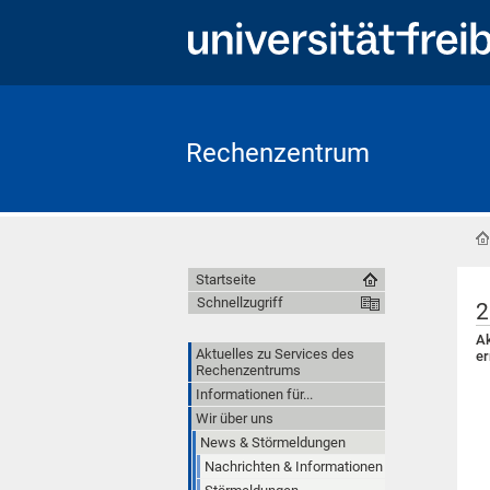
Rechenzentrum
Startseite
Schnellzugriff
2
Ak
Aktuelles zu Services des
er
Rechenzentrums
Informationen für...
Wir über uns
News & Störmeldungen
Nachrichten & Informationen