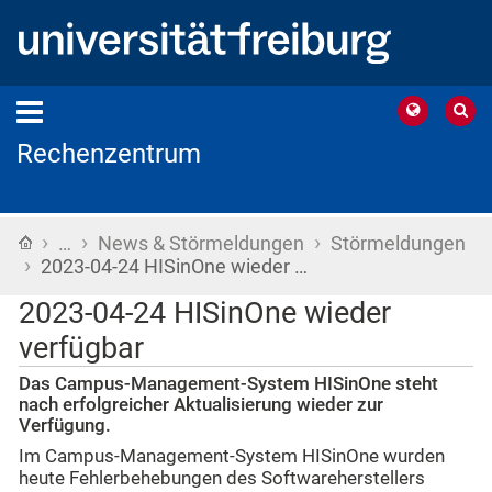
Rechenzentrum
›
›
›
Startseite
…
News & Störmeldungen
Störmeldungen
›
2023-04-24 HISinOne wieder …
2023-04-24 HISinOne wieder
verfügbar
Das Campus-Management-System HISinOne steht
nach erfolgreicher Aktualisierung wieder zur
Verfügung.
Im Campus-Management-System HISinOne wurden
heute Fehlerbehebungen des Softwareherstellers