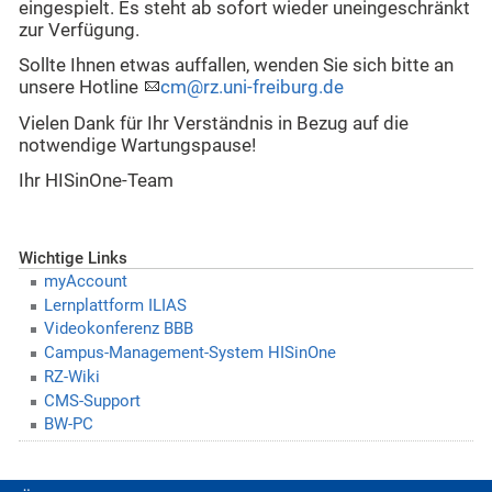
eingespielt. Es steht ab sofort wieder uneingeschränkt
zur Verfügung.
Sollte Ihnen etwas auffallen, wenden Sie sich bitte an
unsere Hotline
cm@rz.uni-freiburg.de
Vielen Dank für Ihr Verständnis in Bezug auf die
notwendige Wartungspause!
Ihr HISinOne-Team
Wichtige Links
myAccount
Lernplattform ILIAS
Videokonferenz BBB
Campus-Management-System HISinOne
RZ-Wiki
CMS-Support
BW-PC