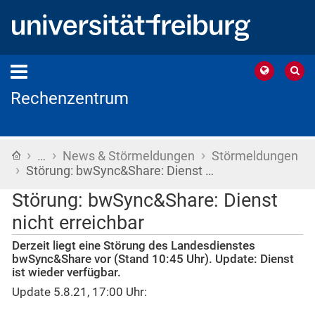
Rechenzentrum
›
›
›
Startseite
…
News & Störmeldungen
Störmeldungen
›
Störung: bwSync&Share: Dienst …
Störung: bwSync&Share: Dienst
nicht erreichbar
Derzeit liegt eine Störung des Landesdienstes
bwSync&Share vor (Stand 10:45 Uhr). Update: Dienst
ist wieder verfügbar.
Update 5.8.21, 17:00 Uhr: