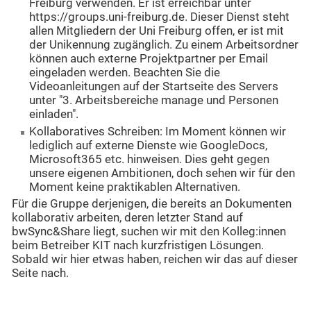
Freiburg verwenden. Er ist erreichbar unter
https://groups.uni-freiburg.de. Dieser Dienst steht
allen Mitgliedern der Uni Freiburg offen, er ist mit
der Unikennung zugänglich. Zu einem Arbeitsordner
können auch externe Projektpartner per Email
eingeladen werden. Beachten Sie die
Videoanleitungen auf der Startseite des Servers
unter "3. Arbeitsbereiche manage und Personen
einladen".
Kollaboratives Schreiben: Im Moment können wir
lediglich auf externe Dienste wie GoogleDocs,
Microsoft365 etc. hinweisen. Dies geht gegen
unsere eigenen Ambitionen, doch sehen wir für den
Moment keine praktikablen Alternativen.
Für die Gruppe derjenigen, die bereits an Dokumenten
kollaborativ arbeiten, deren letzter Stand auf
bwSync&Share liegt, suchen wir mit den Kolleg:innen
beim Betreiber KIT nach kurzfristigen Lösungen.
Sobald wir hier etwas haben, reichen wir das auf dieser
Seite nach.