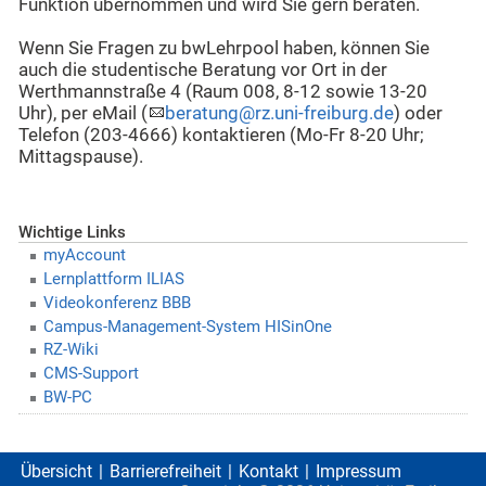
Funktion übernommen und wird Sie gern beraten.
Wenn Sie Fragen zu bwLehrpool haben, können Sie
auch die studentische Beratung vor Ort in der
Werthmannstraße 4 (Raum 008, 8-12 sowie 13-20
Uhr), per eMail (
beratung@rz.uni-freiburg.de
) oder
Telefon (203-4666) kontaktieren (Mo-Fr 8-20 Uhr;
Mittagspause).
Wichtige Links
myAccount
Lernplattform ILIAS
Videokonferenz BBB
Campus-Management-System HISinOne
RZ-Wiki
CMS-Support
BW-PC
Übersicht
Barrierefreiheit
Kontakt
Impressum