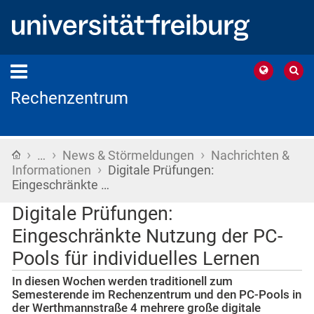
Rechenzentrum
›
›
›
Startseite
…
News & Störmeldungen
Nachrichten &
›
Informationen
Digitale Prüfungen:
Eingeschränkte …
Digitale Prüfungen:
Eingeschränkte Nutzung der PC-
Pools für individuelles Lernen
In diesen Wochen werden traditionell zum
Semesterende im Rechenzentrum und den PC-Pools in
der Werthmannstraße 4 mehrere große digitale