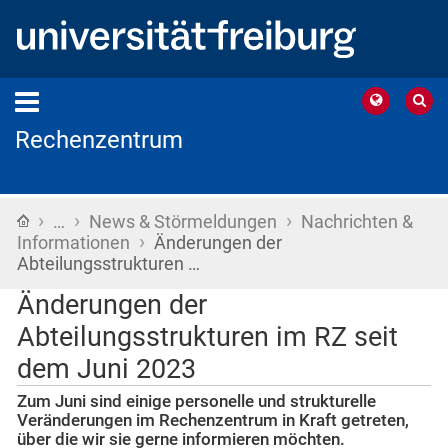
Rechenzentrum
›
›
›
Startseite
…
News & Störmeldungen
Nachrichten &
›
Informationen
Änderungen der
Abteilungsstrukturen …
Änderungen der
Abteilungsstrukturen im RZ seit
dem Juni 2023
Zum Juni sind einige personelle und strukturelle
Veränderungen im Rechenzentrum in Kraft getreten,
über die wir sie gerne informieren möchten.