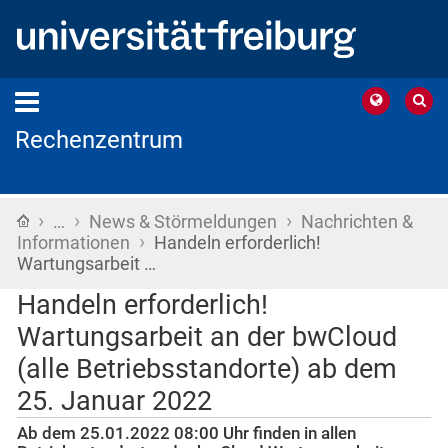
Rechenzentrum
›
›
›
Startseite
…
News & Störmeldungen
Nachrichten &
›
Informationen
Handeln erforderlich!
Wartungsarbeit …
Handeln erforderlich!
Wartungsarbeit an der bwCloud
(alle Betriebsstandorte) ab dem
25. Januar 2022
Ab dem 25.01.2022 08:00 Uhr finden in allen