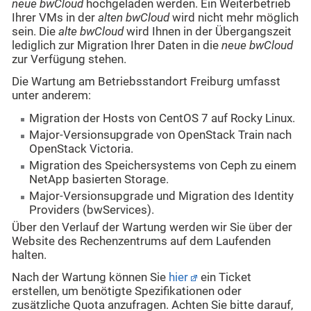
neue bwCloud
hochgeladen werden. Ein Weiterbetrieb
Ihrer VMs in der
alten bwCloud
wird nicht mehr möglich
sein. Die
alte bwCloud
wird Ihnen in der Übergangszeit
lediglich zur Migration Ihrer Daten in die
neue bwCloud
zur Verfügung stehen.
Die Wartung am Betriebsstandort Freiburg umfasst
unter anderem:
Migration der Hosts von CentOS 7 auf Rocky Linux.
Major-Versionsupgrade von OpenStack Train nach
OpenStack Victoria.
Migration des Speichersystems von Ceph zu einem
NetApp basierten Storage.
Major-Versionsupgrade und Migration des Identity
Providers (bwServices).
Über den Verlauf der Wartung werden wir Sie über der
Website des Rechenzentrums auf dem Laufenden
halten.
Nach der Wartung können Sie
hier
ein Ticket
erstellen, um benötigte Spezifikationen oder
zusätzliche Quota anzufragen. Achten Sie bitte darauf,