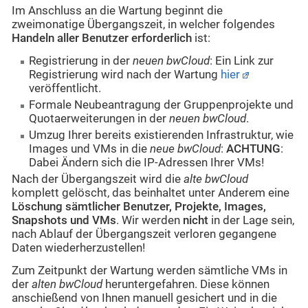
Im Anschluss an die Wartung beginnt die
zweimonatige Übergangszeit, in welcher folgendes
Handeln aller Benutzer erforderlich
ist:
Registrierung in der
neuen bwCloud
: Ein Link zur
Registrierung wird nach der Wartung
hier
veröffentlicht.
Formale Neubeantragung der Gruppenprojekte und
Quotaerweiterungen in der
neuen bwCloud
.
Umzug Ihrer bereits existierenden Infrastruktur, wie
Images und VMs in die
neue bwCloud
:
ACHTUNG
:
Dabei Ändern sich die IP-Adressen Ihrer VMs!
Nach der Übergangszeit wird die
alte bwCloud
komplett gelöscht, das beinhaltet unter Anderem eine
Löschung sämtlicher Benutzer, Projekte, Images,
Snapshots und VMs
. Wir werden
nicht
in der Lage sein,
nach Ablauf der Übergangszeit verloren gegangene
Daten wiederherzustellen!
Zum Zeitpunkt der Wartung werden sämtliche VMs in
der
alten bwCloud
heruntergefahren. Diese können
anschießend von Ihnen manuell gesichert und in die