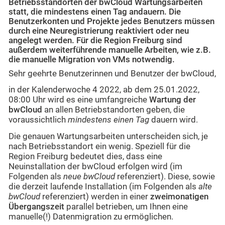
Betriebsstandorten der bwCloud Wartungsarbeiten
statt, die mindestens einen Tag andauern. Die
Benutzerkonten und Projekte jedes Benutzers müssen
durch eine Neuregistrierung reaktiviert oder neu
angelegt werden. Für die Region Freiburg sind
außerdem weiterführende manuelle Arbeiten, wie z.B.
die manuelle Migration von VMs notwendig.
Sehr geehrte Benutzerinnen und Benutzer der bwCloud,
in der Kalenderwoche 4 2022, ab dem 25.01.2022,
08:00 Uhr wird es eine umfangreiche
Wartung der
bwCloud
an allen Betriebstandorten geben, die
voraussichtlich
mindestens einen Tag
dauern wird.
Die genauen Wartungsarbeiten unterscheiden sich, je
nach Betriebsstandort ein wenig. Speziell für die
Region Freiburg bedeutet dies, dass eine
Neuinstallation der bwCloud erfolgen wird (im
Folgenden als
neue bwCloud
referenziert). Diese, sowie
die derzeit laufende Installation (im Folgenden als
alte
bwCloud
referenziert) werden in einer
zweimonatigen
Übergangszeit
parallel betrieben, um Ihnen eine
manuelle(!) Datenmigration zu ermöglichen.