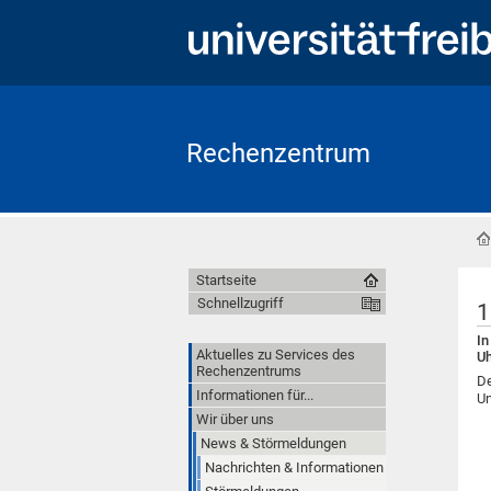
Rechenzentrum
Startseite
Schnellzugriff
1
In
Aktuelles zu Services des
Uh
Rechenzentrums
De
Informationen für...
Un
Wir über uns
News & Störmeldungen
Nachrichten & Informationen