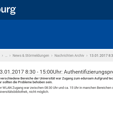
›
›
›
›
Startseite
…
News & Störmeldungen
Nachrichten Archiv
13.01.2017 8:3
3.01.2017 8:30 - 15:00Uhr: Authentifizierungs
 verschiedene Bereiche der Universität war Zugang zum eduroam Aufgrund tech
r sollten die Probleme behoben sein.
r WLAN Zugang war zwischen 08:30 Uhr und ca. 15 Uhr in manchen Bereichen der
iversitätsbibliothek, nicht möglich.