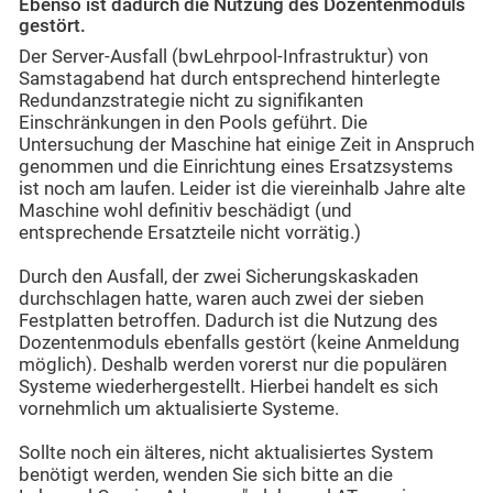
Ebenso ist dadurch die Nutzung des Dozentenmoduls
gestört.
Der Server-Ausfall (bwLehrpool-Infrastruktur) von
Samstagabend hat durch entsprechend hinterlegte
Redundanzstrategie nicht zu signifikanten
Einschränkungen in den Pools geführt. Die
Untersuchung der Maschine hat einige Zeit in Anspruch
genommen und die Einrichtung eines Ersatzsystems
ist noch am laufen. Leider ist die viereinhalb Jahre alte
Maschine wohl definitiv beschädigt (und
entsprechende Ersatzteile nicht vorrätig.)
Durch den Ausfall, der zwei Sicherungskaskaden
durchschlagen hatte, waren auch zwei der sieben
Festplatten betroffen. Dadurch ist die Nutzung des
Dozentenmoduls ebenfalls gestört (keine Anmeldung
möglich). Deshalb werden vorerst nur die populären
Systeme wiederhergestellt. Hierbei handelt es sich
vornehmlich um aktualisierte Systeme.
Sollte noch ein älteres, nicht aktualisiertes System
benötigt werden, wenden Sie sich bitte an die