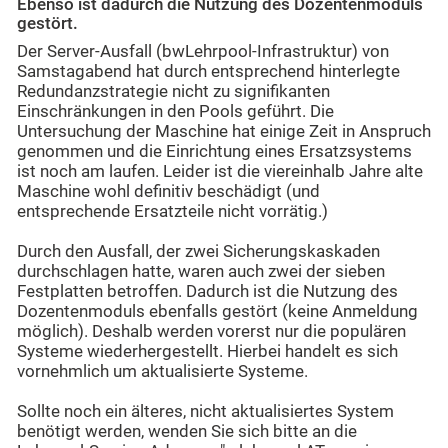
Ebenso ist dadurch die Nutzung des Dozentenmoduls
gestört.
Der Server-Ausfall (bwLehrpool-Infrastruktur) von
Samstagabend hat durch entsprechend hinterlegte
Redundanzstrategie nicht zu signifikanten
Einschränkungen in den Pools geführt. Die
Untersuchung der Maschine hat einige Zeit in Anspruch
genommen und die Einrichtung eines Ersatzsystems
ist noch am laufen. Leider ist die viereinhalb Jahre alte
Maschine wohl definitiv beschädigt (und
entsprechende Ersatzteile nicht vorrätig.)
Durch den Ausfall, der zwei Sicherungskaskaden
durchschlagen hatte, waren auch zwei der sieben
Festplatten betroffen. Dadurch ist die Nutzung des
Dozentenmoduls ebenfalls gestört (keine Anmeldung
möglich). Deshalb werden vorerst nur die populären
Systeme wiederhergestellt. Hierbei handelt es sich
vornehmlich um aktualisierte Systeme.
Sollte noch ein älteres, nicht aktualisiertes System
benötigt werden, wenden Sie sich bitte an die