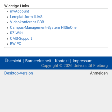
Wichtige Links
myAccount
Lernplattform ILIAS
Videokonferenz BBB
Campus-Management-System HISinOne
RZ-Wiki
CMS-Support
BW-PC
Übersicht
Barrierefreiheit
Kontakt
Impressum
Copyright ©
2026
Universität Freiburg
Desktop-Version
Anmelden