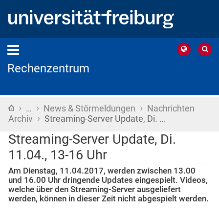
Rechenzentrum
›
›
›
Startseite
…
News & Störmeldungen
Nachrichten
›
Archiv
Streaming-Server Update, Di. …
Streaming-Server Update, Di.
11.04., 13-16 Uhr
Am Dienstag, 11.04.2017, werden zwischen 13.00
und 16.00 Uhr dringende Updates eingespielt. Videos,
welche über den Streaming-Server ausgeliefert
werden, können in dieser Zeit nicht abgespielt werden.