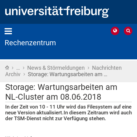
Rechenzentrum
›
›
›
Startseite
…
News & Störmeldungen
Nachrichten
›
Archiv
Storage: Wartungsarbeiten am …
Storage: Wartungsarbeiten am
NL-Cluster am 08.06.2018
In der Zeit von 10 - 11 Uhr wird das Filesystem auf eine
neue Version aktualisiert.In diesem Zeitraum wird auch
der TSM-Dienst nicht zur Verfügung stehen.