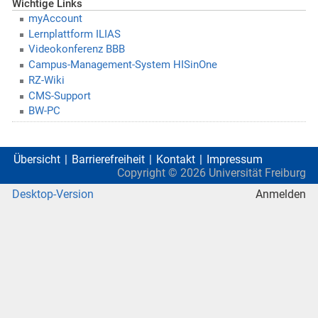
Wichtige Links
myAccount
Lernplattform ILIAS
Videokonferenz BBB
Campus-Management-System HISinOne
RZ-Wiki
CMS-Support
BW-PC
Übersicht
Barrierefreiheit
Kontakt
Impressum
Copyright ©
2026
Universität Freiburg
Desktop-Version
Anmelden