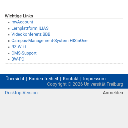
Wichtige Links
myAccount
Lernplattform ILIAS
Videokonferenz BBB
Campus-Management-System HISinOne
RZ-Wiki
CMS-Support
BW-PC
Übersicht
Barrierefreiheit
Kontakt
Impressum
Copyright ©
2026
Universität Freiburg
Desktop-Version
Anmelden