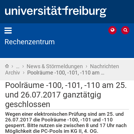
Rechenzentrum
›
›
›
Startseite
…
News & Störmeldungen
Nachrichten
›
Archiv
Poolräume -100, -101, -110 am …
Poolräume -100, -101, -110 am 25.
und 26.07.2017 ganztätgig
geschlossen
Wegen einer elektronischen Prüfung sind am 25. und
26.07.2017 die Poolräume -100, -101 und -110
gesperrt. Bitte nutzen sie zwischen 8 und 17 Uhr nach
Möglichkeit die PC-Pools im KG II, 4. OG.