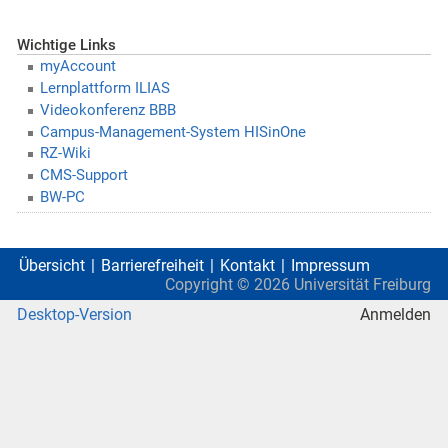
Wichtige Links
myAccount
Lernplattform ILIAS
Videokonferenz BBB
Campus-Management-System HISinOne
RZ-Wiki
CMS-Support
BW-PC
Übersicht
Barrierefreiheit
Kontakt
Impressum
Copyright ©
2026
Universität Freiburg
Desktop-Version
Anmelden