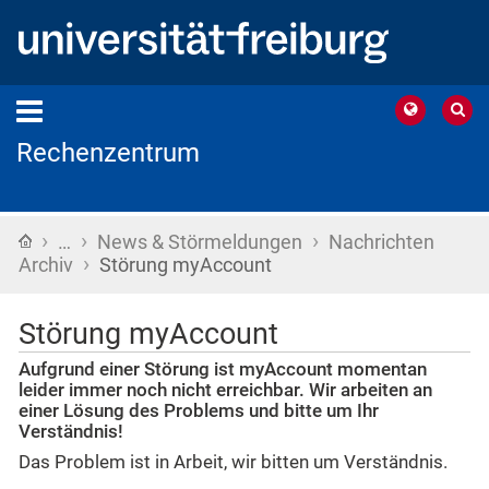
Rechenzentrum
›
›
›
Startseite
…
News & Störmeldungen
Nachrichten
›
Archiv
Störung myAccount
Störung myAccount
Aufgrund einer Störung ist myAccount momentan
leider immer noch nicht erreichbar. Wir arbeiten an
einer Lösung des Problems und bitte um Ihr
Verständnis!
Das Problem ist in Arbeit, wir bitten um Verständnis.