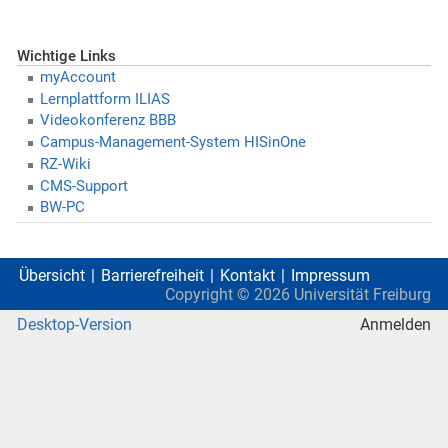
Wichtige Links
myAccount
Lernplattform ILIAS
Videokonferenz BBB
Campus-Management-System HISinOne
RZ-Wiki
CMS-Support
BW-PC
Übersicht
Barrierefreiheit
Kontakt
Impressum
Copyright ©
2026
Universität Freiburg
Desktop-Version
Anmelden