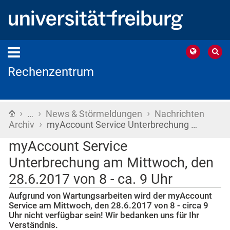
Rechenzentrum
›
›
›
Startseite
…
News & Störmeldungen
Nachrichten
›
Archiv
myAccount Service Unterbrechung …
myAccount Service
Unterbrechung am Mittwoch, den
28.6.2017 von 8 - ca. 9 Uhr
Aufgrund von Wartungsarbeiten wird der myAccount
Service am Mittwoch, den 28.6.2017 von 8 - circa 9
Uhr nicht verfügbar sein! Wir bedanken uns für Ihr
Verständnis.