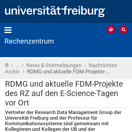
Rechenzentrum
›
›
›
Startseite
…
News & Störmeldungen
Nachrichten
›
Archiv
RDMG und aktuelle FDM-Projekte …
RDMG und aktuelle FDM-Projekte
des RZ auf den E-Science-Tagen
vor Ort
Vertreter der Research Data Management Group der
Universität Freiburg und der Professur für
Kommunikationssysteme sind gemeinsam mit
Kolleginnen und Kollegen der UB und der