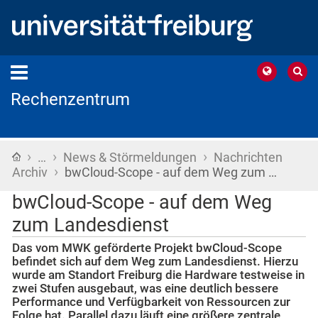
Rechenzentrum
›
›
›
Startseite
…
News & Störmeldungen
Nachrichten
›
Archiv
bwCloud-Scope - auf dem Weg zum …
bwCloud-Scope - auf dem Weg
zum Landesdienst
Das vom MWK geförderte Projekt bwCloud-Scope
befindet sich auf dem Weg zum Landesdienst. Hierzu
wurde am Standort Freiburg die Hardware testweise in
zwei Stufen ausgebaut, was eine deutlich bessere
Performance und Verfügbarkeit von Ressourcen zur
Folge hat. Parallel dazu läuft eine größere zentrale