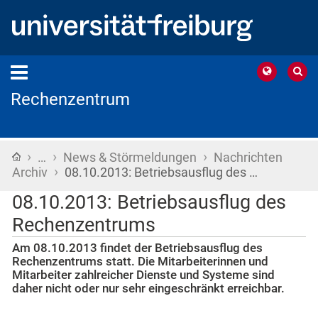
Rechenzentrum
›
›
›
Startseite
…
News & Störmeldungen
Nachrichten
›
Archiv
08.10.2013: Betriebsausflug des …
08.10.2013: Betriebsausflug des
Rechenzentrums
Am 08.10.2013 findet der Betriebsausflug des
Rechenzentrums statt. Die Mitarbeiterinnen und
Mitarbeiter zahlreicher Dienste und Systeme sind
daher nicht oder nur sehr eingeschränkt erreichbar.