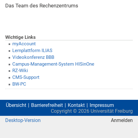
Das Team des Rechenzentrums
Wichtige Links
myAccount
Lernplattform ILIAS
Videokonferenz BBB
Campus-Management-System HISinOne
RZ-Wiki
CMS-Support
BW-PC
Übersicht
Barrierefreiheit
Kontakt
Impressum
Copyright ©
2026
Universität Freiburg
Desktop-Version
Anmelden