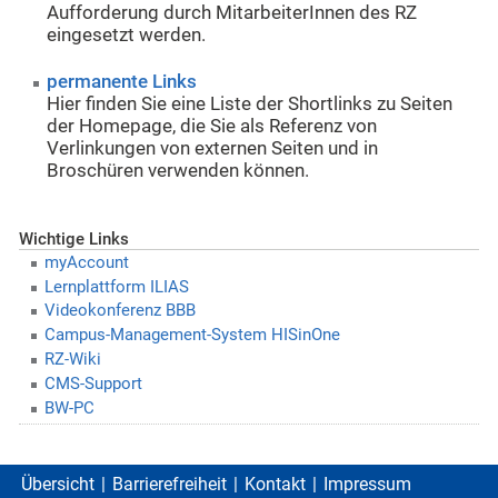
Aufforderung durch MitarbeiterInnen des RZ
eingesetzt werden.
permanente Links
Hier finden Sie eine Liste der Shortlinks zu Seiten
der Homepage, die Sie als Referenz von
Verlinkungen von externen Seiten und in
Broschüren verwenden können.
Wichtige Links
myAccount
Lernplattform ILIAS
Videokonferenz BBB
Campus-Management-System HISinOne
RZ-Wiki
CMS-Support
BW-PC
Übersicht
Barrierefreiheit
Kontakt
Impressum