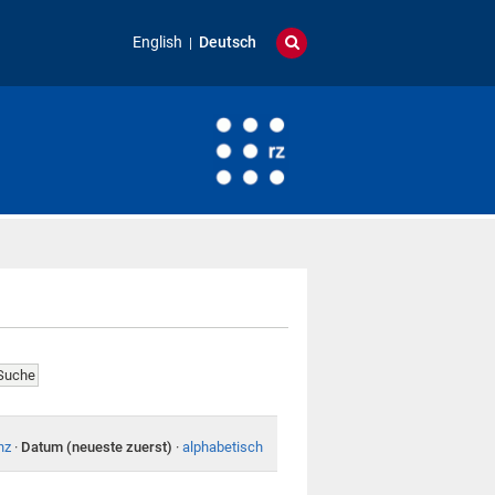
English
Deutsch
nz
·
Datum (neueste zuerst)
·
alphabetisch