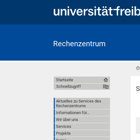
Rechenzentrum
Startseite
Schnellzugriff
S
Aktuelles zu Services des
Rechenzentrums
Informationen für...
Wir über uns
Services
Projekte