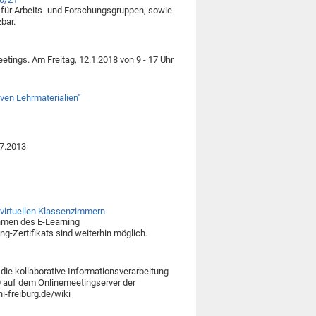
 für Arbeits- und Forschungsgruppen, sowie
bar.
tings. Am Freitag, 12.1.2018 von 9 - 17 Uhr
iven Lehrmaterialien"
07.2013
virtuellen Klassenzimmern
ahmen des E-Learning
g-Zertifikats sind weiterhin möglich.
die kollaborative Informationsverarbeitung
0 auf dem Onlinemeetingserver der
ni-freiburg.de/wiki