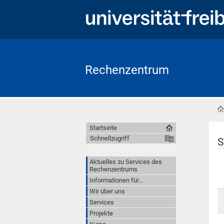
Rechenzentrum
Startseite
Schnellzugriff
S
Aktuelles zu Services des
Rechenzentrums
Informationen für...
Wir über uns
Services
Projekte