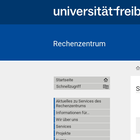
Rechenzentrum
Startseite
Schnellzugriff
S
Aktuelles zu Services des
Rechenzentrums
Informationen für...
Wir über uns
Services
Projekte