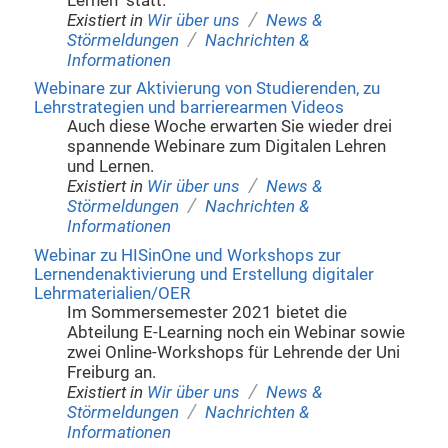
Lernen" statt.
/
Existiert in
Wir über uns
News &
/
Störmeldungen
Nachrichten &
Informationen
Webinare zur Aktivierung von Studierenden, zu
Lehrstrategien und barrierearmen Videos
Auch diese Woche erwarten Sie wieder drei
spannende Webinare zum Digitalen Lehren
und Lernen.
/
Existiert in
Wir über uns
News &
/
Störmeldungen
Nachrichten &
Informationen
Webinar zu HISinOne und Workshops zur
Lernendenaktivierung und Erstellung digitaler
Lehrmaterialien/OER
Im Sommersemester 2021 bietet die
Abteilung E-Learning noch ein Webinar sowie
zwei Online-Workshops für Lehrende der Uni
Freiburg an.
/
Existiert in
Wir über uns
News &
/
Störmeldungen
Nachrichten &
Informationen