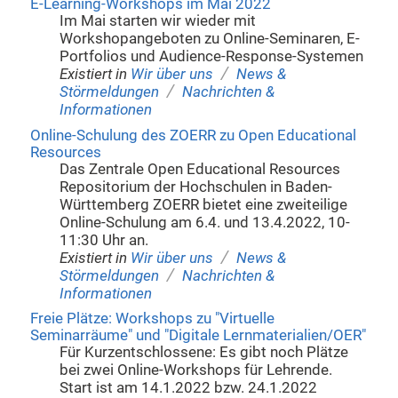
E-Learning-Workshops im Mai 2022
Im Mai starten wir wieder mit
Workshopangeboten zu Online-Seminaren, E-
Portfolios und Audience-Response-Systemen
/
Existiert in
Wir über uns
News &
/
Störmeldungen
Nachrichten &
Informationen
Online-Schulung des ZOERR zu Open Educational
Resources
Das Zentrale Open Educational Resources
Repositorium der Hochschulen in Baden-
Württemberg ZOERR bietet eine zweiteilige
Online-Schulung am 6.4. und 13.4.2022, 10-
11:30 Uhr an.
/
Existiert in
Wir über uns
News &
/
Störmeldungen
Nachrichten &
Informationen
Freie Plätze: Workshops zu "Virtuelle
Seminarräume" und "Digitale Lernmaterialien/OER"
Für Kurzentschlossene: Es gibt noch Plätze
bei zwei Online-Workshops für Lehrende.
Start ist am 14.1.2022 bzw. 24.1.2022