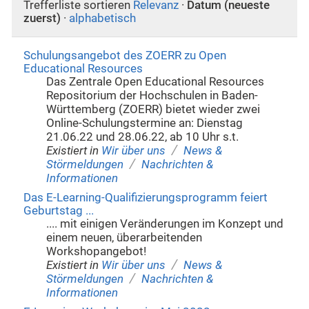
Trefferliste sortieren
Relevanz
·
Datum (neueste
zuerst)
·
alphabetisch
Schulungsangebot des ZOERR zu Open
Educational Resources
Das Zentrale Open Educational Resources
Repositorium der Hochschulen in Baden-
Württemberg (ZOERR) bietet wieder zwei
Online-Schulungstermine an: Dienstag
21.06.22 und 28.06.22, ab 10 Uhr s.t.
/
Existiert in
Wir über uns
News &
/
Störmeldungen
Nachrichten &
Informationen
Das E-Learning-Qualifizierungsprogramm feiert
Geburtstag ...
.... mit einigen Veränderungen im Konzept und
einem neuen, überarbeitenden
Workshopangebot!
/
Existiert in
Wir über uns
News &
/
Störmeldungen
Nachrichten &
Informationen