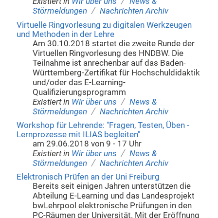
/
Existiert in
Wir über uns
News &
/
Störmeldungen
Nachrichten Archiv
Virtuelle Ringvorlesung zu digitalen Werkzeugen
und Methoden in der Lehre
Am 30.10.2018 startet die zweite Runde der
Virtuellen Ringvorlesung des HNDBW. Die
Teilnahme ist anrechenbar auf das Baden-
Württemberg-Zertifikat für Hochschuldidaktik
und/oder das E-Learning-
Qualifizierungsprogramm
/
Existiert in
Wir über uns
News &
/
Störmeldungen
Nachrichten Archiv
Workshop für Lehrende: "Fragen, Testen, Üben -
Lernprozesse mit ILIAS begleiten"
am 29.06.2018 von 9 - 17 Uhr
/
Existiert in
Wir über uns
News &
/
Störmeldungen
Nachrichten Archiv
Elektronisch Prüfen an der Uni Freiburg
Bereits seit einigen Jahren unterstützen die
Abteilung E-Learning und das Landesprojekt
bwLehrpool elektronische Prüfungen in den
PC-Räumen der Universität. Mit der Eröffnung