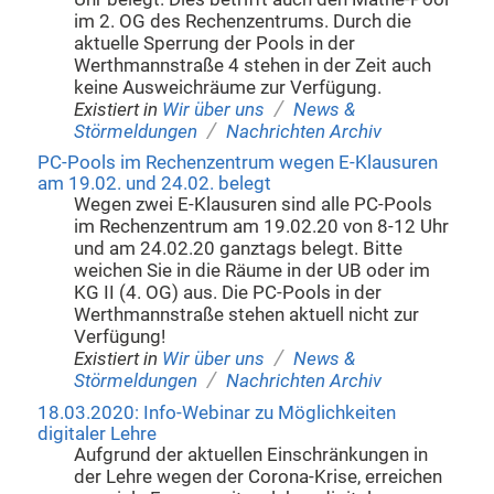
im 2. OG des Rechenzentrums. Durch die
aktuelle Sperrung der Pools in der
Werthmannstraße 4 stehen in der Zeit auch
keine Ausweichräume zur Verfügung.
/
Existiert in
Wir über uns
News &
/
Störmeldungen
Nachrichten Archiv
PC-Pools im Rechenzentrum wegen E-Klausuren
am 19.02. und 24.02. belegt
Wegen zwei E-Klausuren sind alle PC-Pools
im Rechenzentrum am 19.02.20 von 8-12 Uhr
und am 24.02.20 ganztags belegt. Bitte
weichen Sie in die Räume in der UB oder im
KG II (4. OG) aus. Die PC-Pools in der
Werthmannstraße stehen aktuell nicht zur
Verfügung!
/
Existiert in
Wir über uns
News &
/
Störmeldungen
Nachrichten Archiv
18.03.2020: Info-Webinar zu Möglichkeiten
digitaler Lehre
Aufgrund der aktuellen Einschränkungen in
der Lehre wegen der Corona-Krise, erreichen