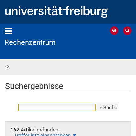
Rechenzentrum
Startseite
Suchergebnisse
162
Artikel gefunden.
Trefferliste einschränken