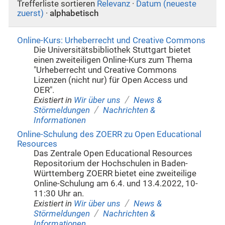
Trefferliste sortieren
Relevanz
·
Datum (neueste
zuerst)
·
alphabetisch
Online-Kurs: Urheberrecht und Creative Commons
Die Universitätsbibliothek Stuttgart bietet
einen zweiteiligen Online-Kurs zum Thema
"Urheberrecht und Creative Commons
Lizenzen (nicht nur) für Open Access und
OER".
/
Existiert in
Wir über uns
News &
/
Störmeldungen
Nachrichten &
Informationen
Online-Schulung des ZOERR zu Open Educational
Resources
Das Zentrale Open Educational Resources
Repositorium der Hochschulen in Baden-
Württemberg ZOERR bietet eine zweiteilige
Online-Schulung am 6.4. und 13.4.2022, 10-
11:30 Uhr an.
/
Existiert in
Wir über uns
News &
/
Störmeldungen
Nachrichten &
Informationen