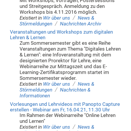
Mit Workshops, Vorträgen, Postersessions
und Streitgespräch. Anmeldung zu den
Workshops bis 4.11.2016 möglich.
/
Existiert in
Wir über uns
News &
/
Störmeldungen
Nachrichten Archiv
Veranstaltungen und Workshops zum digitalen
Lehren & Lernen
Zum Sommersemester gibt es eine Reihe
Veranstaltungen zum Thema "Digitales Lehren
& Lernen": eine Infoveranstaltung mit dem
designierten Prorektor für Lehre, eine
Webinarreihe zur Mittagszeit und das E-
Learning-Zertifikatsprogramm startet im
Sommersemester wieder.
/
Existiert in
Wir über uns
News &
/
Störmeldungen
Nachrichten &
Informationen
Vorlesungen und Lehrvideos mit Panopto Capture
erstellen - Webinar am Fr, 16.04.21, 11.30 Uhr
Im Rahmen der Webinarreihe "Online Lehren
und Lernen"
/
Existiert in
Wir über uns
News &