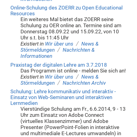
Online-Schulung des ZOERR zu Open Educational
Resources
Ein weiteres Mal bietet das ZOERR seine
Schulung zu OER online an. Termine sind am
Donnerstag 08.09.22 und 15.09.22, von 10
Uhr s.t. bis 11:45 Uhr
/
Existiert in
Wir über uns
News &
/
Störmeldungen
Nachrichten &
Informationen
Praxistag der digitalen Lehre am 3.7.2018
Das Programm ist online - melden Sie sich an!
/
Existiert in
Wir über uns
News &
/
Störmeldungen
Nachrichten Archiv
Schulung: Lehre kommunikativ und interaktiv -
Einsatz von Web-Seminaren und interaktiven
Lernmedien
Vierstündige Schulung am Fr., 6.6.2014, 9 - 13
Uhr zum Einsatz von Adobe Connect
(virtuelles Klassenzimmer) und Adobe
Presenter (PowerPoint-Folien in interaktive
und multimediale E-Lectures umwandeln) in