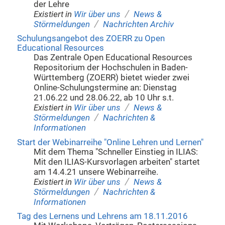
der Lehre
/
Existiert in
Wir über uns
News &
/
Störmeldungen
Nachrichten Archiv
Schulungsangebot des ZOERR zu Open
Educational Resources
Das Zentrale Open Educational Resources
Repositorium der Hochschulen in Baden-
Württemberg (ZOERR) bietet wieder zwei
Online-Schulungstermine an: Dienstag
21.06.22 und 28.06.22, ab 10 Uhr s.t.
/
Existiert in
Wir über uns
News &
/
Störmeldungen
Nachrichten &
Informationen
Start der Webinarreihe "Online Lehren und Lernen"
Mit dem Thema "Schneller Einstieg in ILIAS:
Mit den ILIAS-Kursvorlagen arbeiten" startet
am 14.4.21 unsere Webinarreihe.
/
Existiert in
Wir über uns
News &
/
Störmeldungen
Nachrichten &
Informationen
Tag des Lernens und Lehrens am 18.11.2016